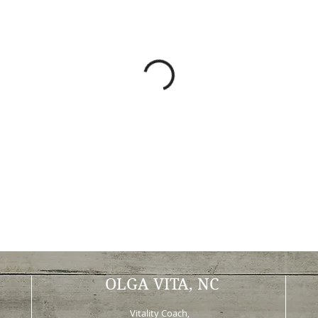
OLGA VITA, NC
Vitality Coach,